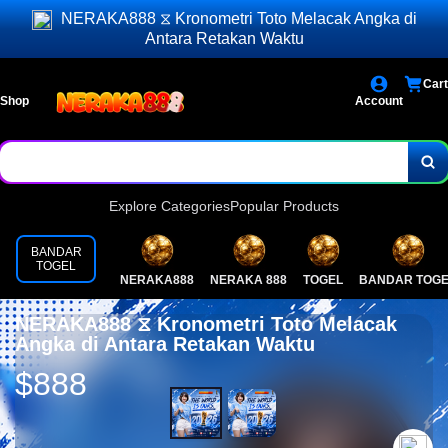
NERAKA888 ⧖ Kronometri Toto Melacak Angka di
Antara Retakan Waktu
Cart
Shop
Account
Explore Categories
Popular Products
BANDAR
TOGEL
NERAKA888
NERAKA 888
TOGEL
BANDAR TOGE
NERAKA888 ⧖ Kronometri Toto Melacak
Angka di Antara Retakan Waktu
$888