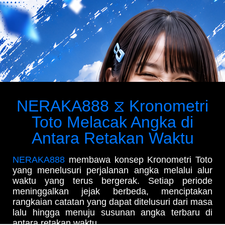
NERAKA888 ⧖ Kronometri
Toto Melacak Angka di
Antara Retakan Waktu
NERAKA888
membawa konsep Kronometri Toto
yang menelusuri perjalanan angka melalui alur
waktu yang terus bergerak. Setiap periode
meninggalkan jejak berbeda, menciptakan
rangkaian catatan yang dapat ditelusuri dari masa
lalu hingga menuju susunan angka terbaru di
antara retakan waktu.